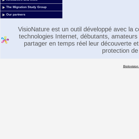
The Migration Study Group
Our partners
VisioNature est un outil développé avec la
technologies Internet, débutants, amateurs 
partager en temps réel leur découverte et 
protection de
Biolovision