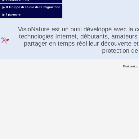
Il Gruppo di studio della migrazione
I partners
VisioNature est un outil développé avec la
technologies Internet, débutants, amateurs 
partager en temps réel leur découverte et 
protection de
Biolovision