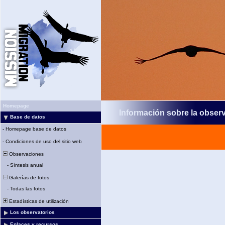
Homepage
Información sobre la obser
Base de datos
-
Homepage base de datos
-
Condiciones de uso del sitio web
Observaciones
-
Síntesis anual
Galerías de fotos
-
Todas las fotos
Estadísticas de utilización
Los observatorios
Enlaces y recursos