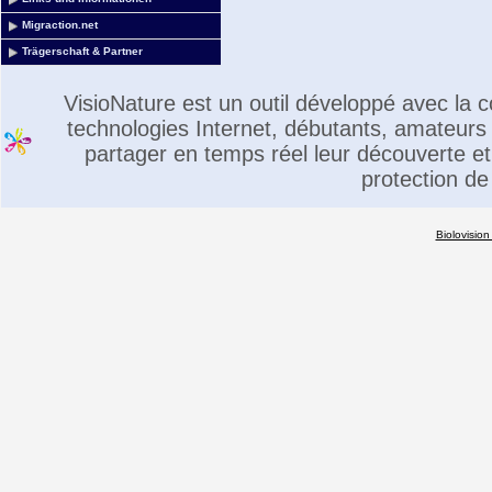
Migraction.net
Trägerschaft & Partner
VisioNature est un outil développé avec la
technologies Internet, débutants, amateurs 
partager en temps réel leur découverte et 
protection de
Biolovision