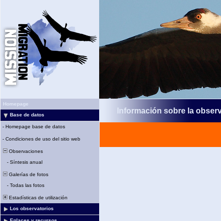
Homepage
Información sobre la obser
Base de datos
-
Homepage base de datos
-
Condiciones de uso del sitio web
Observaciones
-
Síntesis anual
Galerías de fotos
-
Todas las fotos
Estadísticas de utilización
Los observatorios
Enlaces y recursos