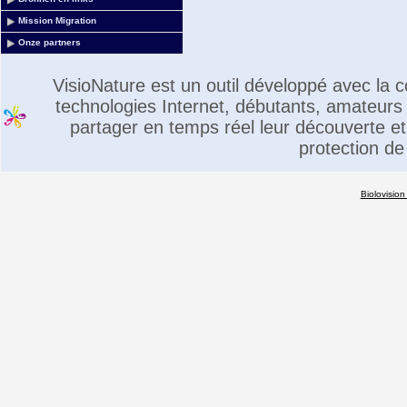
Mission Migration
Onze partners
VisioNature est un outil développé avec la
technologies Internet, débutants, amateurs 
partager en temps réel leur découverte et 
protection de
Biolovision