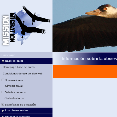
Homepage
Información sobre la obser
Base de datos
-
Homepage base de datos
-
Condiciones de uso del sitio web
Observaciones
-
Síntesis anual
Galerías de fotos
-
Todas las fotos
Estadísticas de utilización
Los observatorios
Enlaces y recursos