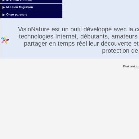
Mission Migration
Onze partners
VisioNature est un outil développé avec la
technologies Internet, débutants, amateurs 
partager en temps réel leur découverte et 
protection de
Biolovision