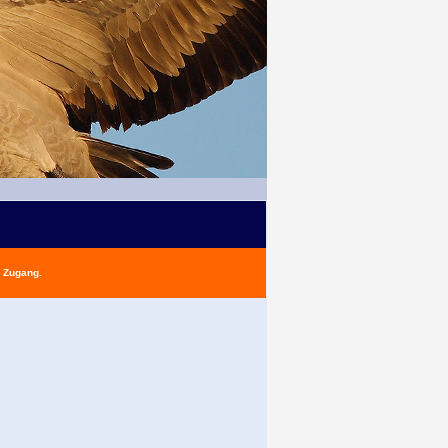
n Zugang.