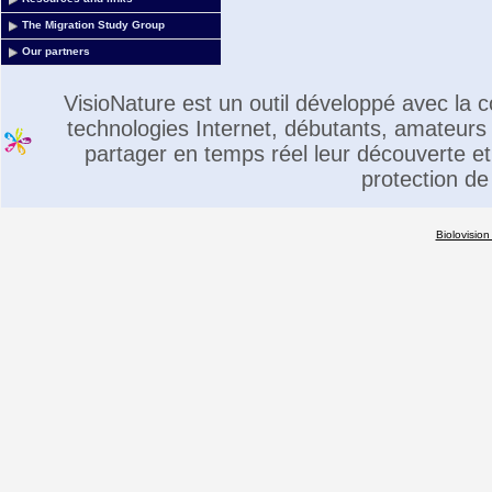
The Migration Study Group
Our partners
VisioNature est un outil développé avec la
technologies Internet, débutants, amateurs 
partager en temps réel leur découverte et 
protection de
Biolovision