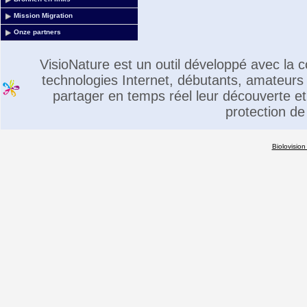
Mission Migration
Onze partners
VisioNature est un outil développé avec la
technologies Internet, débutants, amateurs 
partager en temps réel leur découverte et 
protection de
Biolovision