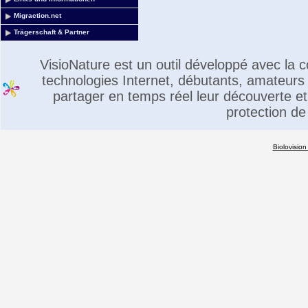
Migraction.net
Trägerschaft & Partner
VisioNature est un outil développé avec la
technologies Internet, débutants, amateurs 
partager en temps réel leur découverte et 
protection de
Biolovision