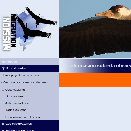
Homepage
Información sobre la obser
Base de datos
-
Homepage base de datos
-
Condiciones de uso del sitio web
Observaciones
-
Síntesis anual
Galerías de fotos
-
Todas las fotos
Estadísticas de utilización
Los observatorios
Enlaces y recursos