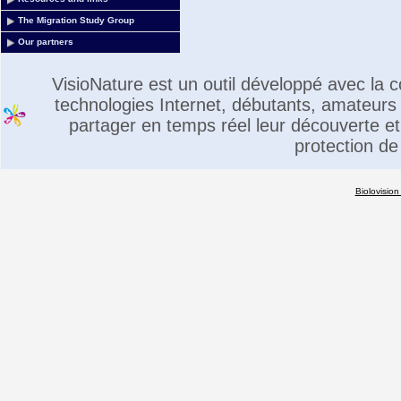
The Migration Study Group
Our partners
VisioNature est un outil développé avec la
technologies Internet, débutants, amateurs 
partager en temps réel leur découverte et 
protection de
Biolovision