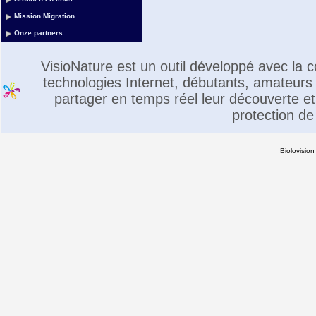
Mission Migration
Onze partners
VisioNature est un outil développé avec la
technologies Internet, débutants, amateurs 
partager en temps réel leur découverte et 
protection de
Biolovision