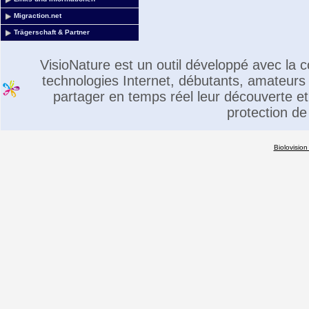
Migraction.net
Trägerschaft & Partner
VisioNature est un outil développé avec la
technologies Internet, débutants, amateurs 
partager en temps réel leur découverte et 
protection de
Biolovision