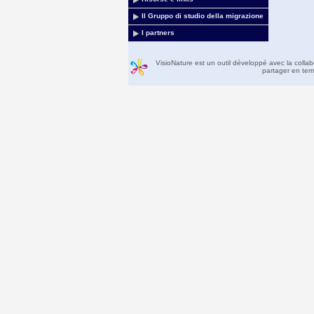
Il Gruppo di studio della migrazione
I partners
VisioNature est un outil développé avec la colla
partager en temp