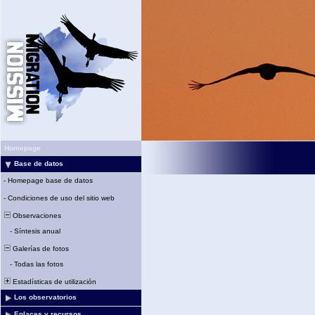
Homepage
Base de datos
-
Homepage base de datos
-
Condiciones de uso del sitio web
Observaciones
-
Síntesis anual
Galerías de fotos
-
Todas las fotos
Estadísticas de utilización
Los observatorios
Enlaces y recursos