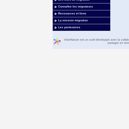
Connaître les migrateurs
Ressources et liens
La mission migration
Les partenaires
VisioNature est un outil développé avec la colla
partager en temp