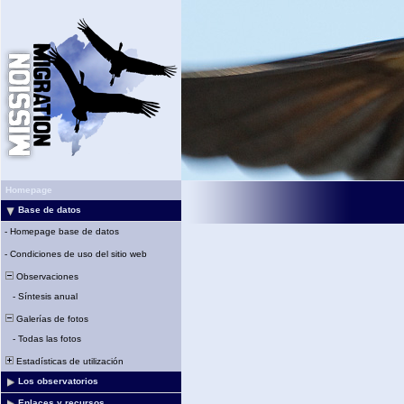
Homepage
Base de datos
-
Homepage base de datos
-
Condiciones de uso del sitio web
Observaciones
-
Síntesis anual
Galerías de fotos
-
Todas las fotos
Estadísticas de utilización
Los observatorios
Enlaces y recursos