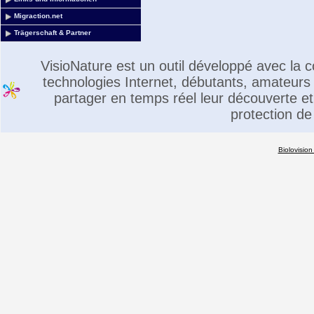
Migraction.net
Trägerschaft & Partner
VisioNature est un outil développé avec la
technologies Internet, débutants, amateurs 
partager en temps réel leur découverte et 
protection de
Biolovision