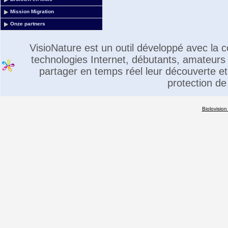
Mission Migration
Onze partners
VisioNature est un outil développé avec la
technologies Internet, débutants, amateurs 
partager en temps réel leur découverte et 
protection de
Biolovision