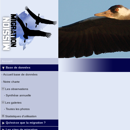
Accueil
Base de données
-
Accueil base de données
-
Notre charte
Les observations
-
Synthèse annuelle
Les galeries
-
Toutes les photos
Statistiques d'utilisation
Qu'est-ce que la migration ?
Les sites de migration