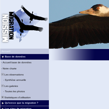
Accueil
Base de données
-
Accueil base de données
-
Notre charte
Les observations
-
Synthèse annuelle
Les galeries
-
Toutes les photos
Statistiques d'utilisation
Qu'est-ce que la migration ?
Les sites de migration