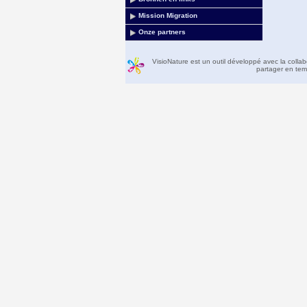
Mission Migration
Onze partners
VisioNature est un outil développé avec la colla
partager en temp