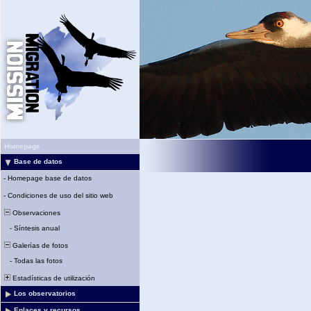
Homepage
Base de datos
-
Homepage base de datos
-
Condiciones de uso del sitio web
Observaciones
-
Síntesis anual
Galerías de fotos
-
Todas las fotos
Estadísticas de utilización
Los observatorios
Enlaces y recursos