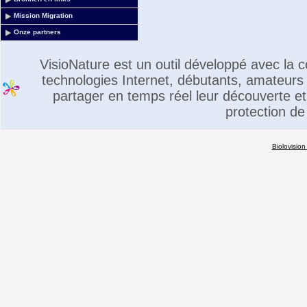
Mission Migration
Onze partners
VisioNature est un outil développé avec la
technologies Internet, débutants, amateurs 
partager en temps réel leur découverte et 
protection de
Biolovision