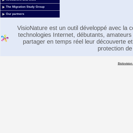
The Migration Study Group
Our partners
VisioNature est un outil développé avec la
technologies Internet, débutants, amateurs 
partager en temps réel leur découverte et 
protection de
Biolovision