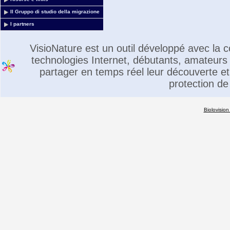
Il Gruppo di studio della migrazione
I partners
VisioNature est un outil développé avec la
technologies Internet, débutants, amateurs 
partager en temps réel leur découverte et 
protection de
Biolovision