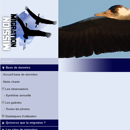
Accueil
Base de données
-
Accueil base de données
-
Notre charte
Les observations
-
Synthèse annuelle
Les galeries
-
Toutes les photos
Statistiques d'utilisation
Qu'est-ce que la migration ?
Les sites de migration