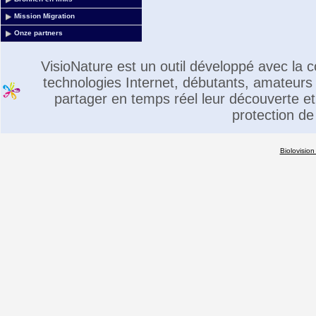
Mission Migration
Onze partners
VisioNature est un outil développé avec la
technologies Internet, débutants, amateurs 
partager en temps réel leur découverte et 
protection de
Biolovision