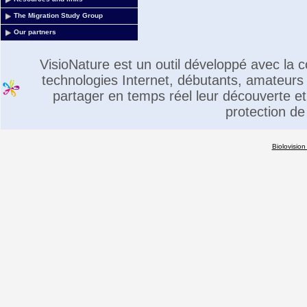
The Migration Study Group
Our partners
VisioNature est un outil développé avec la
technologies Internet, débutants, amateurs 
partager en temps réel leur découverte et 
protection de
Biolovision