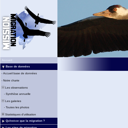
Accueil
Base de données
-
Accueil base de données
-
Notre charte
Les observations
-
Synthèse annuelle
Les galeries
-
Toutes les photos
Statistiques d'utilisation
Qu'est-ce que la migration ?
Les sites de migration