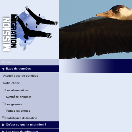
Accueil
Base de données
-
Accueil base de données
-
Notre charte
Les observations
-
Synthèse annuelle
Les galeries
-
Toutes les photos
Statistiques d'utilisation
Qu'est-ce que la migration ?
Les sites de migration