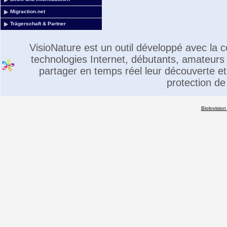
Migraction.net
Trägerschaft & Partner
VisioNature est un outil développé avec la
technologies Internet, débutants, amateurs 
partager en temps réel leur découverte et 
protection de
Biolovision