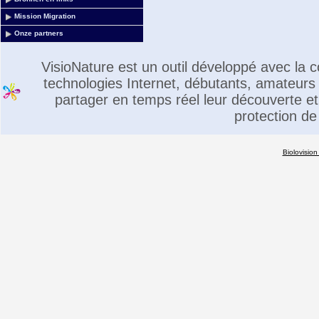
Mission Migration
Onze partners
VisioNature est un outil développé avec la
technologies Internet, débutants, amateurs 
partager en temps réel leur découverte et 
protection de
Biolovision