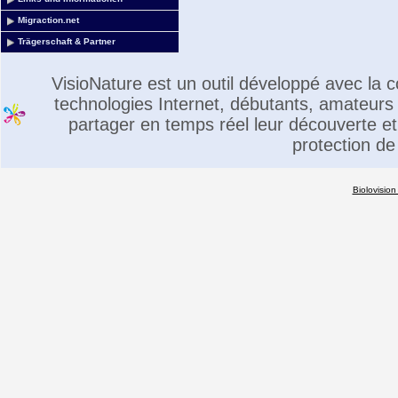
Migraction.net
Trägerschaft & Partner
VisioNature est un outil développé avec la
technologies Internet, débutants, amateurs 
partager en temps réel leur découverte et 
protection de
Biolovision