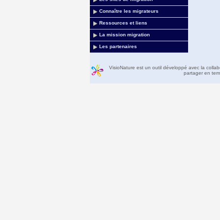
Connaître les migrateurs
Ressources et liens
La mission migration
Les partenaires
VisioNature est un outil développé avec la colla
partager en temp