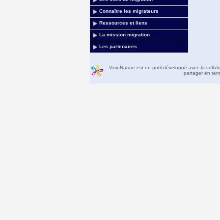
Connaître les migrateurs
Ressources et liens
La mission migration
Les partenaires
VisioNature est un outil développé avec la colla
partager en temp