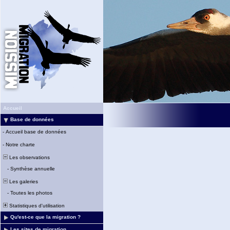
Accueil
Base de données
-
Accueil base de données
-
Notre charte
Les observations
-
Synthèse annuelle
Les galeries
-
Toutes les photos
Statistiques d'utilisation
Qu'est-ce que la migration ?
Les sites de migration