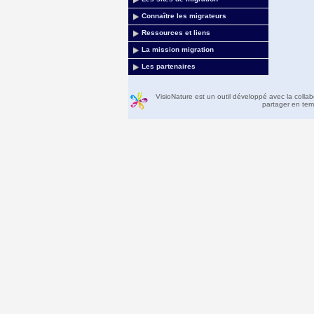
Connaître les migrateurs
Ressources et liens
La mission migration
Les partenaires
VisioNature est un outil développé avec la colla
partager en temp