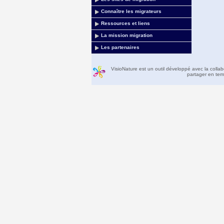
Connaître les migrateurs
Ressources et liens
La mission migration
Les partenaires
VisioNature est un outil développé avec la colla
partager en temp