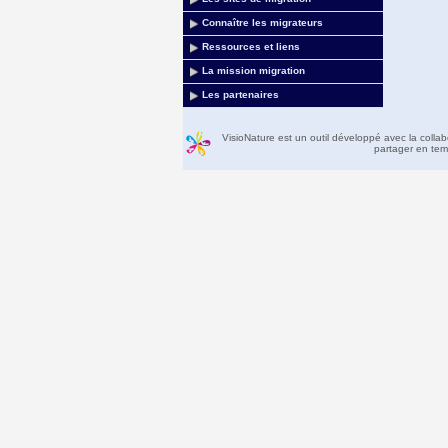
Connaître les migrateurs
Ressources et liens
La mission migration
Les partenaires
VisioNature est un outil développé avec la colla
partager en temp