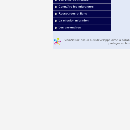
Connaître les migrateurs
Ressources et liens
La mission migration
Les partenaires
VisioNature est un outil développé avec la colla
partager en temp