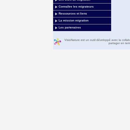
Connaître les migrateurs
Ressources et liens
La mission migration
Les partenaires
VisioNature est un outil développé avec la colla
partager en temp