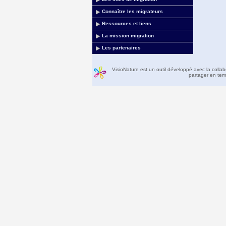
Connaître les migrateurs
Ressources et liens
La mission migration
Les partenaires
VisioNature est un outil développé avec la colla
partager en temp