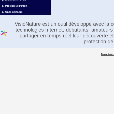
Mission Migration
Onze partners
VisioNature est un outil développé avec la
technologies Internet, débutants, amateurs 
partager en temps réel leur découverte et 
protection de
Biolovision