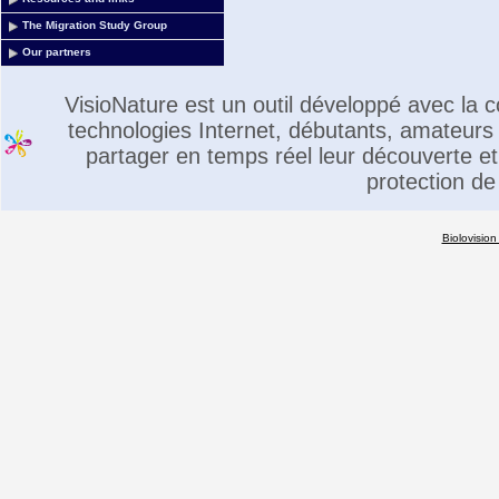
The Migration Study Group
Our partners
VisioNature est un outil développé avec la
technologies Internet, débutants, amateurs 
partager en temps réel leur découverte et 
protection de
Biolovision