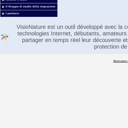
Il Gruppo di studio della migrazione
I partners
VisioNature est un outil développé avec la
technologies Internet, débutants, amateurs 
partager en temps réel leur découverte et 
protection de
Biolovision