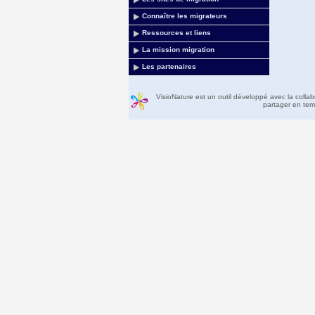
Connaître les migrateurs
Ressources et liens
La mission migration
Les partenaires
VisioNature est un outil développé avec la colla
partager en temp